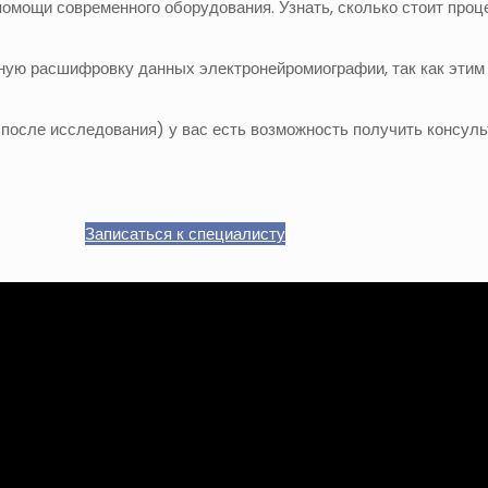
омощи современного оборудования. Узнать, сколько стоит проце
тную расшифровку данных электронейромиографии, так как эти
 после исследования) у вас есть возможность получить консу
Записаться к специалисту