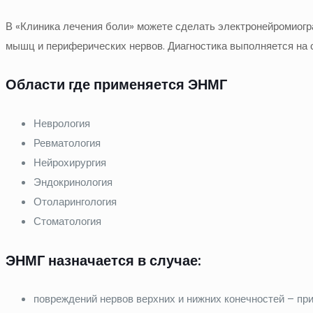
В «Клиника лечения боли» можете сделать электронейромиог
мышц и периферических нервов. Диагностика выполняется на
Области где применяется ЭНМГ
Неврология
Ревматология
Нейрохирургия
Эндокринология
Отоларингология
Стоматология
ЭНМГ назначается в случае:
повреждений нервов верхних и нижних конечностей – при