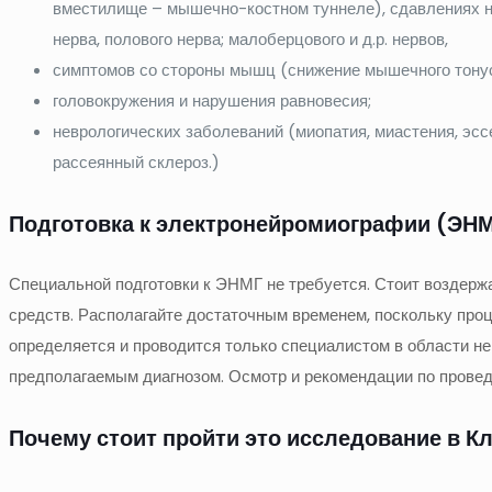
вместилище – мышечно-костном туннеле), сдавлениях не
нерва, полового нерва; малоберцового и д.р. нервов,
симптомов со стороны мышц (снижение мышечного тонуса,
головокружения и нарушения равновесия;
неврологических заболеваний (миопатия, миастения, эс
рассеянный склероз.)
Подготовка к электронейромиографии (ЭН
Специальной подготовки к ЭНМГ не требуется. Стоит воздерж
средств. Располагайте достаточным временем, поскольку проц
определяется и проводится только специалистом в области н
предполагаемым диагнозом. Осмотр и рекомендации по провед
Почему стоит пройти это исследование в К