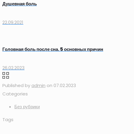
Душевная боль
22.09.2021
Головная боль после сна. 5 основных причин
26.02.2023
Published by
admin
on
07.02.2023
Categories
Без рубрики
Tags