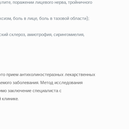
лите, поражении лицевого нерва, тройничного
изм, боль в лице, боль в тазовой области);
кий склероз, амиотрофия, сирингомиелия,
 это прием антихолинэстеразных лекарственных
гаемого заболевания. Метод исследования
имо заключение специалиста с
 клинике.