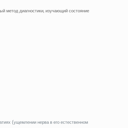
й метод диагностики, изучающий состояние
патиях (ущемлении нерва в его естественном