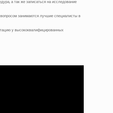
дура, а так же записаться на исследование
м вопросом занимаются лучшие специалисты в
льтацию у высококвалифицированных