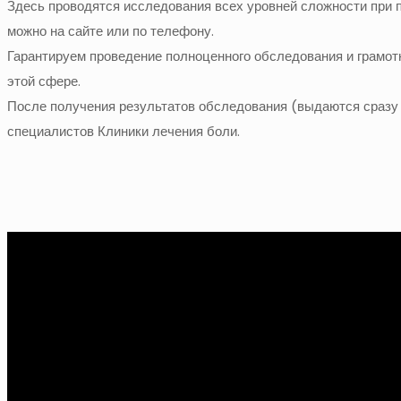
Здесь проводятся исследования всех уровней сложности при п
можно на сайте или по телефону.
Гарантируем проведение полноценного обследования и грамо
этой сфере.
После получения результатов обследования (выдаются сразу
специалистов Клиники лечения боли.