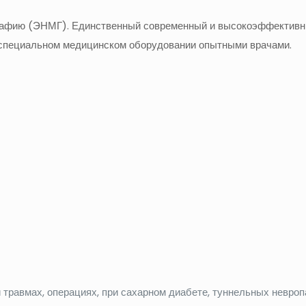
рафию (ЭНМГ). Единственный современный и высокоэффективны
 специальном медицинском оборудовании опытными врачами.
 травмах, операциях, при сахарном диабете, туннельных невро