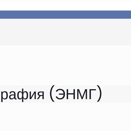
графия (ЭНМГ)