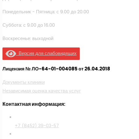
Понедельник - Пятница: с 9.00 до 20.00
Суббота: с 9.00 до 16.00
Воскресенье: выходной
Версия для слабовидящих
Лицензия № ЛО-64-01-004085 от 26.04.2018
Документы клиники
Независимая оценка качества услуг
Контактная информация:
+7 (8452) 39-03-57