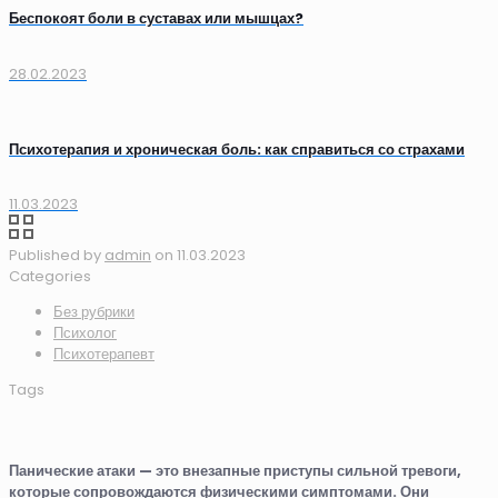
Беспокоят боли в суставах или мышцах?
28.02.2023
Психотерапия и хроническая боль: как справиться со страхами
11.03.2023
Published by
admin
on
11.03.2023
Categories
Без рубрики
Психолог
Психотерапевт
Tags
Панические атаки — это внезапные приступы сильной тревоги,
которые сопровождаются физическими симптомами. Они