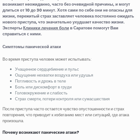
возникают неожиданно, часто без очевидной причины, и могут
длиться от 10 до 30 минут. Хотя сами по себе они не опасны для
жизни, пережитый страх заставляет человека постоянно ожидать
нового приступа, что значительно ухудшает качество жизни.
Эксперты
Клиники лечения боли
в Саратове помогут Вам
справиться с ними.
Симптомы панической атаки
Во время приступа человек может испытывать:
Учащенное сердцебиение и пульс
Ощущение нехватки воздуха или удушья
Потливость и дрожь в теле
Боль или дискомфорт в груди
Головокружение и слабость
Страх смерти, потери контроля или сумасшествия
После приступа часто остается чувство опустошенности и страх
повторения, что приводит к избеганию мест или ситуаций, где атака
произошла.
Почему возникают панические атаки?