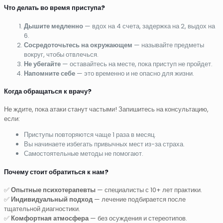
Что делать во время приступа?
Дышите медленно
— вдох на 4 счета, задержка на 2, выдох на
6.
Сосредоточьтесь на окружающем
— называйте предметы
вокруг, чтобы отвлечься.
Не убегайте
— оставайтесь на месте, пока приступ не пройдет.
Напомните себе
— это временно и не опасно для жизни.
Когда обращаться к врачу?
Не ждите, пока атаки станут частыми! Запишитесь на консультацию,
если:
Приступы повторяются чаще 1 раза в месяц.
Вы начинаете избегать привычных мест из-за страха.
Самостоятельные методы не помогают.
Почему стоит обратиться к нам?
✅
Опытные психотерапевты
— специалисты с 10+ лет практики.
✅
Индивидуальный подход
— лечение подбирается после
тщательной диагностики.
✅
Комфортная атмосфера
— без осуждения и стереотипов.