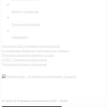
болит-голова.рф
Группа в Контакте
Telegram
Политика ООО «Клиника головной боли»
в отношении обработки персональных данных»
Политика обработки файлов cookie
в ООО «Клиника головной боли
Пользовательское соглашение
© 2026 © Клиника лечения боли 2012 -
2026