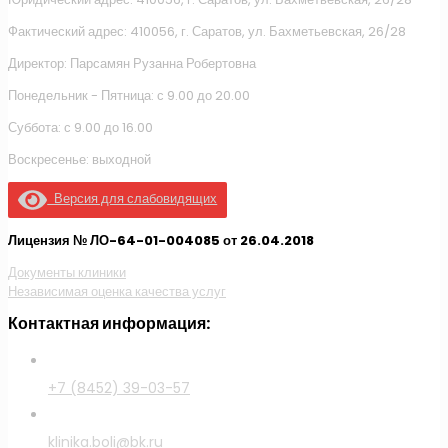
Фактический адрес: 410056, г. Саратов, ул. Бахметьевская, 26/28
Директор: Парсамян Рузанна Робертовна
Понедельник - Пятница: с 9.00 до 20.00
Суббота: с 9.00 до 16.00
Воскресенье: выходной
Версия для слабовидящих
Лицензия № ЛО-64-01-004085 от 26.04.2018
Документы клиники
Независимая оценка качества услуг
Контактная информация:
+7 (8452) 39-03-57
klinika.boli@bk.ru