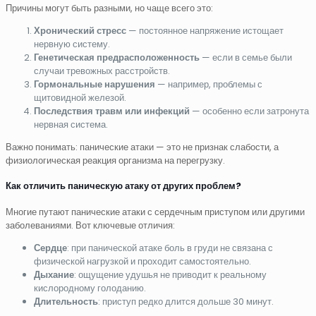
Причины могут быть разными, но чаще всего это:
Хронический стресс
— постоянное напряжение истощает
нервную систему.
Генетическая предрасположенность
— если в семье были
случаи тревожных расстройств.
Гормональные нарушения
— например, проблемы с
щитовидной железой.
Последствия травм или инфекций
— особенно если затронута
нервная система.
Важно понимать: панические атаки — это не признак слабости, а
физиологическая реакция организма на перегрузку.
Как отличить паническую атаку от других проблем?
Многие путают панические атаки с сердечным приступом или другими
заболеваниями. Вот ключевые отличия:
Сердце
: при панической атаке боль в груди не связана с
физической нагрузкой и проходит самостоятельно.
Дыхание
: ощущение удушья не приводит к реальному
кислородному голоданию.
Длительность
: приступ редко длится дольше 30 минут.