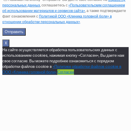
персональных данных
, соглашаетесь с
«Пользовательским соглашением
об использовании материалов и сервисов сайта»
, а также подтверждаете
факт ознакомления с
Политикой ООО «Клиника головной боли» в
отношении обработки персональных данных»
.
X
На сайте осуществляется обработка пользовательских данных с
использованием cookies, нажимая кнопку «Согласен», Вы даете нам
свое согласие. Вы можете подробнее ознакомиться с порядком
обработки файлов cookie в
«Политике обработки файлов cookie в
ООО «Клиника головной боли»
.
Согласен