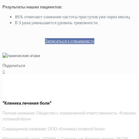
Результаты наших пациентов:
85% отмечают снижение частоты приступов уже через месяц.
В 3 раза уменьшается уровень тревожности.
Записаться к специалисту
Поделиться
0
"Клиника лечения боли"
Полное название: Общество с ограниченной ответственность «Клиника
головной боли»
Сокращенное название: ООО «Клиника головной боли»
Юридический адрес: 410056, г. Саратов, ул. Бахметьевская, 26/28