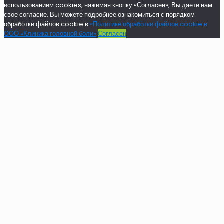
использованием cookies, нажимая кнопку «Согласен», Вы даете нам
свое согласие. Вы можете подробнее ознакомиться с порядком
обработки файлов cookie в
«Политике обработки файлов cookie в
ООО «Клиника головной боли»
.
Согласен