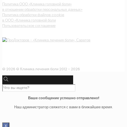
Политика ООО «Клиника головной боли»
в отношении обработки персональных данных»
Политика обработки файлов cookie
в ООО «Клиника головной боли
Пользовательское соглашение
© 2026 © Клиника лечения боли 2012 -
2026
Ваше сообщение успешно отправлено!
Наш администратор свяжется с вами в ближайшее время.
Х