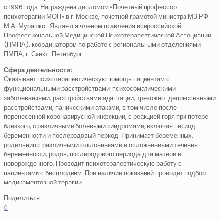
с 1996 года. Награждена дипломом «Почетный профессор
психотерапии МОП» в г. Москве, почетной грамотой министра МЗ РФ
М.А. Мурашко. Является членом правления всероссийской
Профессиональной Медицинской Психотерапевтической Ассоциации
(ПМПА), координатором по работе с региональными отделениями
ПМПА, г. Санкт-Петербург.
Сфера деятельности:
Оказывает психотерапевтическую помощь пациентам с
функциональными расстройствами, психосоматическими
заболеваниями, расстройствами адаптации, тревожно-депрессивными
расстройствами, паническими атаками, в том числе после
перенесенной коронавирусной инфекции, с реакцией горя при потере
близкого, с различными болевыми синдромами, включая период
беременности и послеродовый период. Принимает беременных,
родильниц с различными отклонениями и осложнениями течения
беременности, родов, послеродового периода для матери и
новорожденного. Проводит психотерапевтическую работу с
пациентами с бесплодием. При наличии показаний проводит подбор
медикаментозной терапии.
Поделиться
0