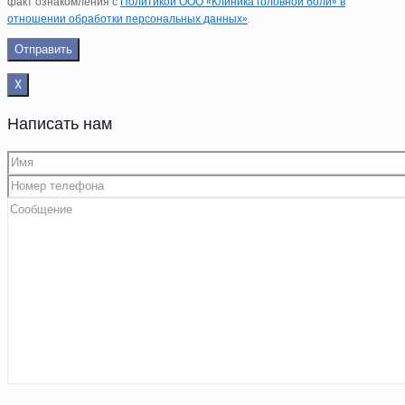
факт ознакомления с
Политикой ООО «Клиника головной боли» в
отношении обработки персональных данных»
.
X
Написать нам