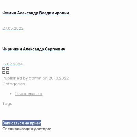
Фомин Александр Владимирович
27.05.2022
Чиричкин Александр Сергеевич
15.02.2024
Published by
admin
on
26.10.2022
Categories
Психотерапевт
Tags
Записаться на прием
Специализация доктора: